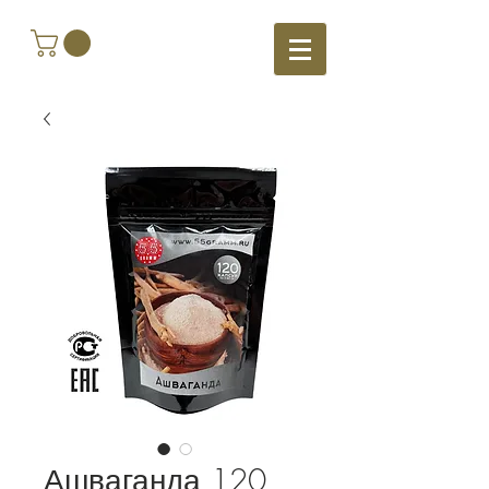
Ашваганда 120