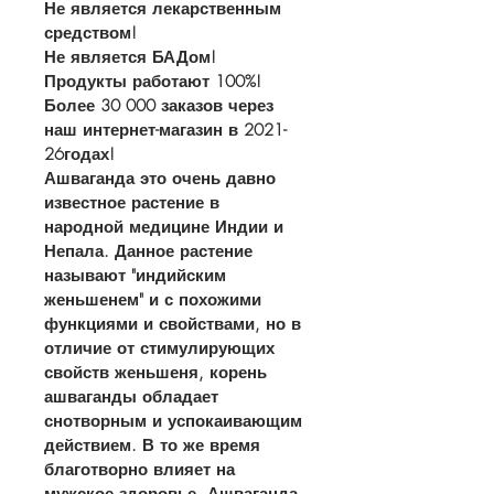
Не является лекарственным 
средством!
Не является БАДом!
Продукты работают 100%! 
Более 30 000 заказов через 
наш интернет-магазин в 2021-
26годах!
Ашваганда это очень давно 
известное растение в 
народной медицине Индии и 
Непала. Данное растение 
называют "индийским 
женьшенем" и с похожими 
функциями и свойствами, но в 
отличие от стимулирующих 
свойств женьшеня, корень 
ашваганды обладает 
снотворным и успокаивающим 
действием. В то же время 
благотворно влияет на 
мужское здоровье. Ашваганда 