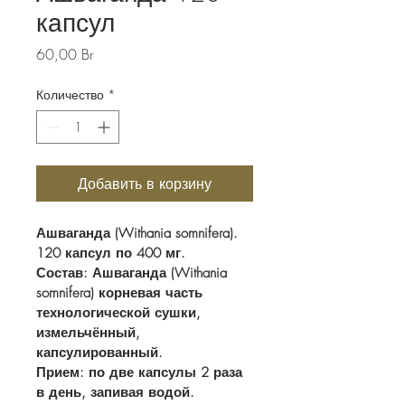
капсул
Цена
60,00 Br
Количество
*
Добавить в корзину
Ашваганда (Withania somnifera). 
120 капсул по 400 мг. 
Состав: Ашваганда (Withania 
somnifera) корневая часть 
технологической сушки, 
измельчённый, 
капсулированный.
Прием: по две капсулы 2 раза 
в день, запивая водой.